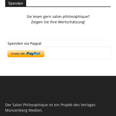
Spenden
Sie lesen gern salon-philosophique?
Zeigen Sie Ihre Wertschätzung!
Spenden via Paypal
Der Salon Philosophique ist ein Projekt des Verlages
Münzenberg Medien.