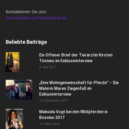
Kontaktieren Sie uns:
buero@salon-philosophique.de
Beliebte Beiträge
Ein Offener Brief der Tierärztin Kirsten
Tönnies im Exklusivinterview
8. Mai 2017
„Eine Wohngemeinschaft für Pferde“ – Die
Malerin Maren Ziegenfuß im
Exklusivinterview
13. November 2017
Maksida Vogt bei den Wildpferden in
Bosnien 2017
19. März 2018