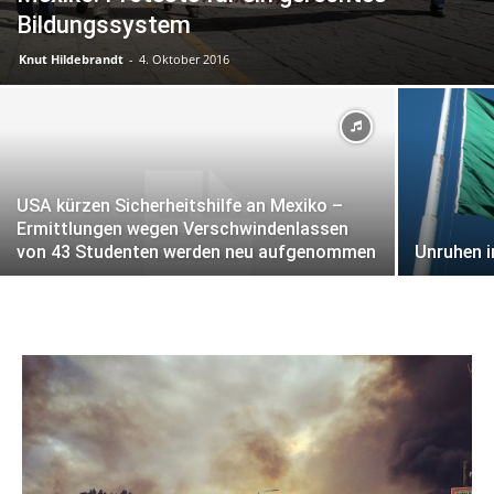
Bildungssystem
Knut Hildebrandt
-
4. Oktober 2016
USA kürzen Sicherheitshilfe an Mexiko –
Ermittlungen wegen Verschwindenlassen
von 43 Studenten werden neu aufgenommen
Unruhen i