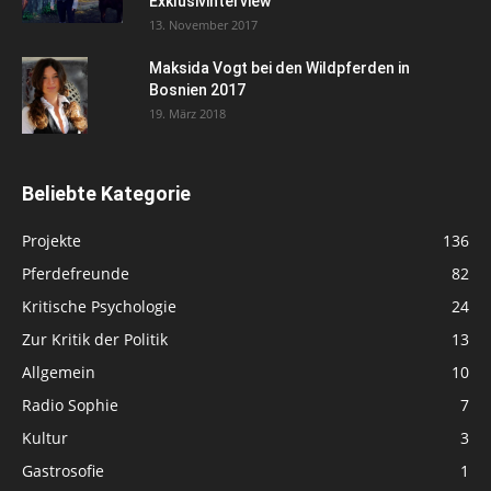
Exklusivinterview
13. November 2017
Maksida Vogt bei den Wildpferden in
Bosnien 2017
19. März 2018
Beliebte Kategorie
Projekte
136
Pferdefreunde
82
Kritische Psychologie
24
Zur Kritik der Politik
13
Allgemein
10
Radio Sophie
7
Kultur
3
Gastrosofie
1