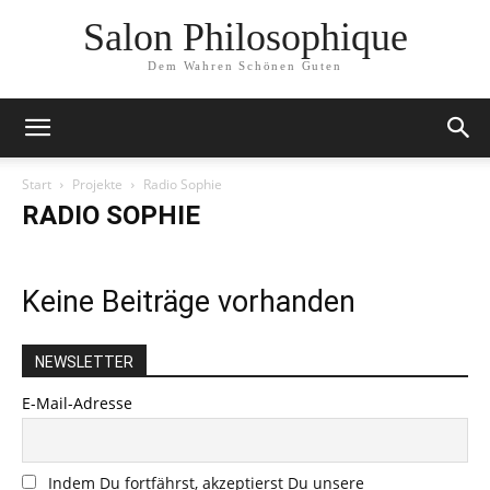
Salon Philosophique
Dem Wahren Schönen Guten
Start
Projekte
Radio Sophie
RADIO SOPHIE
Keine Beiträge vorhanden
NEWSLETTER
E-Mail-Adresse
Indem Du fortfährst, akzeptierst Du unsere