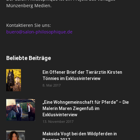
Münzenberg Medien.
Kontaktieren Sie uns:
buero@salon-philosophique.de
Beliebte Beiträge
Ein Offener Brief der Tierärztin Kirsten
Tönnies im Exklusivinterview
8. Mai 2017
„Eine Wohngemeinschaft für Pferde“ – Die
Malerin Maren Ziegenfuß im
Exklusivinterview
13. November 2017
Maksida Vogt bei den Wildpferden in