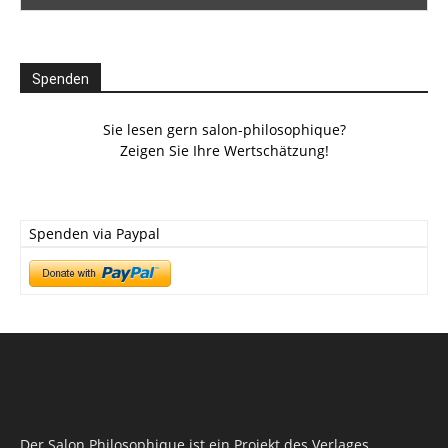
Spenden
Sie lesen gern salon-philosophique?
Zeigen Sie Ihre Wertschätzung!
Spenden via Paypal
Der Salon Philosophique ist ein Projekt des Verlages