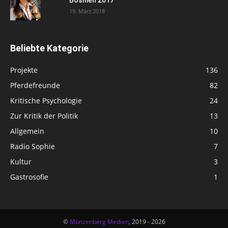
Bosnien 2017
19. März 2018
Beliebte Kategorie
Projekte
136
Pferdefreunde
82
Kritische Psychologie
24
Zur Kritik der Politik
13
Allgemein
10
Radio Sophie
7
Kultur
3
Gastrosofie
1
©
Münzenberg Medien
, 2019 - 2026