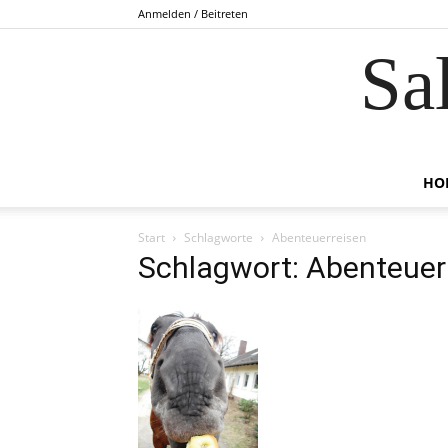
Anmelden / Beitreten
Sa
HO
Start
Schlagworte
Abenteuerreisen
Schlagwort: Abenteuer