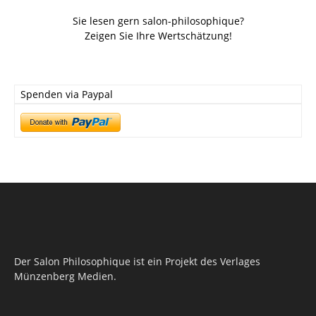
Sie lesen gern salon-philosophique?
Zeigen Sie Ihre Wertschätzung!
Spenden via Paypal
Der Salon Philosophique ist ein Projekt des Verlages
Münzenberg Medien.