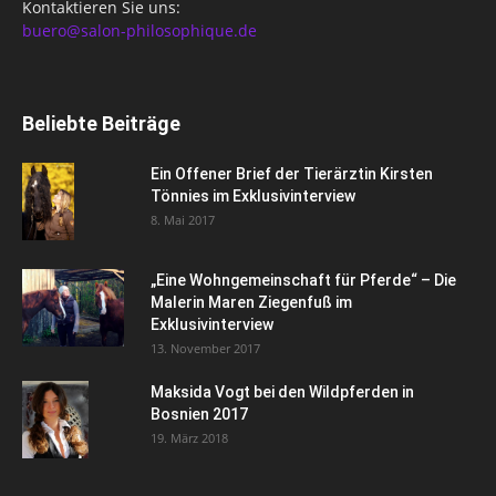
Kontaktieren Sie uns:
buero@salon-philosophique.de
Beliebte Beiträge
Ein Offener Brief der Tierärztin Kirsten
Tönnies im Exklusivinterview
8. Mai 2017
„Eine Wohngemeinschaft für Pferde“ – Die
Malerin Maren Ziegenfuß im
Exklusivinterview
13. November 2017
Maksida Vogt bei den Wildpferden in
Bosnien 2017
19. März 2018