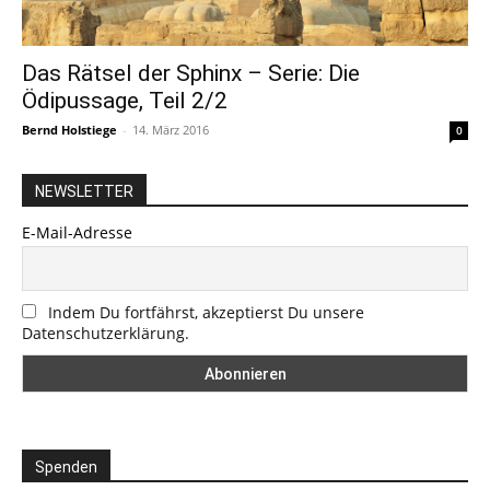
Das Rätsel der Sphinx – Serie: Die
Ödipussage, Teil 2/2
Bernd Holstiege
-
14. März 2016
0
NEWSLETTER
E-Mail-Adresse
Indem Du fortfährst, akzeptierst Du unsere
Datenschutzerklärung.
Spenden