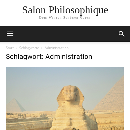
Salon Philosophique
Dem Wahren Schönen Guten
Start
Schlagworte
Administration
Schlagwort: Administration