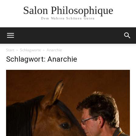
Salon Philosophique
Dem Wahren Schönen Guten
Start
Schlagworte
Anarchie
Schlagwort: Anarchie