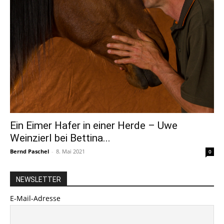
Ein Eimer Hafer in einer Herde – Uwe
Weinzierl bei Bettina...
Bernd Paschel
-
8. Mai 2021
0
NEWSLETTER
E-Mail-Adresse