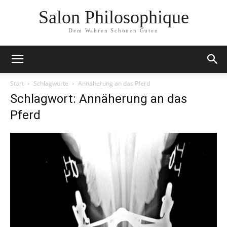
Salon Philosophique
Dem Wahren Schönen Guten
Start
Schlagworte
Annäherung an das Pferd
Schlagwort: Annäherung an das
Pferd