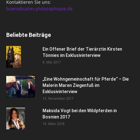
Kontaktieren Sie uns:
buero@salon-philosophique.de
Beliebte Beiträge
Ein Offener Brief der Tierärztin Kirsten
Tönnies im Exklusivinterview
8. Mai 2017
„Eine Wohngemeinschaft für Pferde“ – Die
Malerin Maren Ziegenfuß im
Exklusivinterview
13. November 2017
Maksida Vogt bei den Wildpferden in
Bosnien 2017
19. März 2018