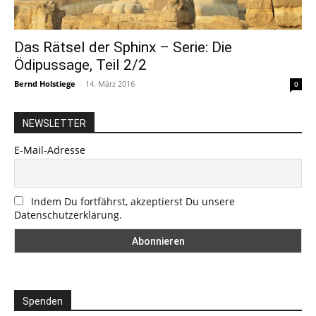
Das Rätsel der Sphinx – Serie: Die
Ödipussage, Teil 2/2
Bernd Holstiege
-
14. März 2016
0
NEWSLETTER
E-Mail-Adresse
Indem Du fortfährst, akzeptierst Du unsere
Datenschutzerklärung.
Spenden