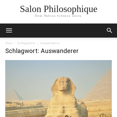
Salon Philosophique
Dem Wahren Schönen Guten
Start
Schlagworte
Auswanderer
Schlagwort: Auswanderer