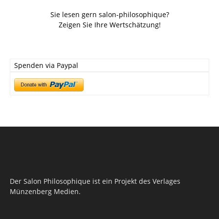
Sie lesen gern salon-philosophique?
Zeigen Sie Ihre Wertschätzung!
Spenden via Paypal
Der Salon Philosophique ist ein Projekt des Verlages
Münzenberg Medien.