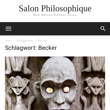
Salon Philosophique
Dem Wahren Schönen Guten
Start
Schlagworte
Becker
Schlagwort: Becker