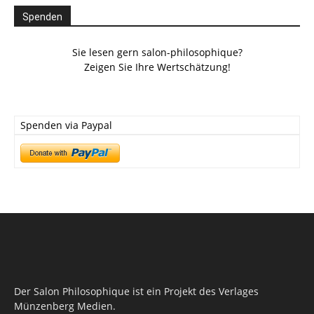
Spenden
Sie lesen gern salon-philosophique?
Zeigen Sie Ihre Wertschätzung!
Spenden via Paypal
Der Salon Philosophique ist ein Projekt des Verlages
Münzenberg Medien.