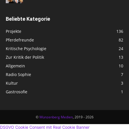
Beliebte Kategorie
Projekte
136
Pferdefreunde
82
Kritische Psychologie
24
Zur Kritik der Politik
13
Allgemein
10
Radio Sophie
7
Kultur
3
Gastrosofie
1
©
Münzenberg Medien
, 2019 - 2026
DSGVO Cookie Consent mit Real Cookie Banner