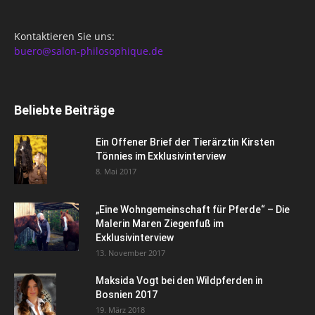
Kontaktieren Sie uns:
buero@salon-philosophique.de
Beliebte Beiträge
Ein Offener Brief der Tierärztin Kirsten
Tönnies im Exklusivinterview
8. Mai 2017
„Eine Wohngemeinschaft für Pferde“ – Die
Malerin Maren Ziegenfuß im
Exklusivinterview
13. November 2017
Maksida Vogt bei den Wildpferden in
Bosnien 2017
19. März 2018