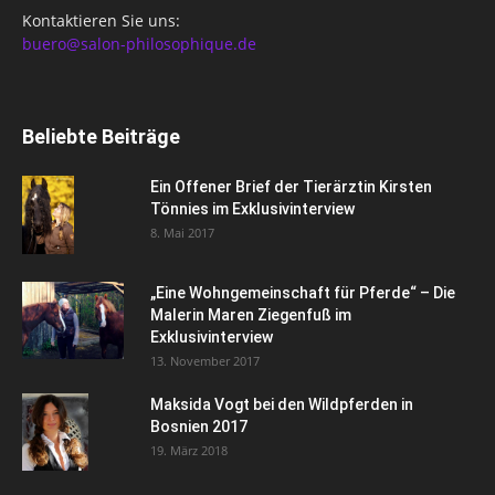
Kontaktieren Sie uns:
buero@salon-philosophique.de
Beliebte Beiträge
Ein Offener Brief der Tierärztin Kirsten
Tönnies im Exklusivinterview
8. Mai 2017
„Eine Wohngemeinschaft für Pferde“ – Die
Malerin Maren Ziegenfuß im
Exklusivinterview
13. November 2017
Maksida Vogt bei den Wildpferden in
Bosnien 2017
19. März 2018