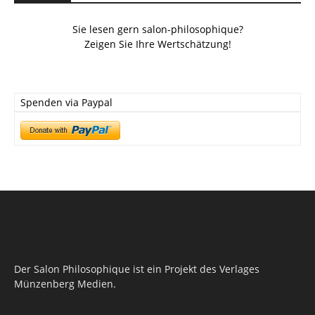
Sie lesen gern salon-philosophique?
Zeigen Sie Ihre Wertschätzung!
Spenden via Paypal
Der Salon Philosophique ist ein Projekt des Verlages
Münzenberg Medien.