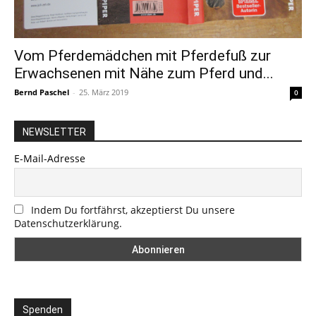
Vom Pferdemädchen mit Pferdefuß zur
Erwachsenen mit Nähe zum Pferd und...
Bernd Paschel
-
25. März 2019
0
NEWSLETTER
E-Mail-Adresse
Indem Du fortfährst, akzeptierst Du unsere
Datenschutzerklärung.
Spenden