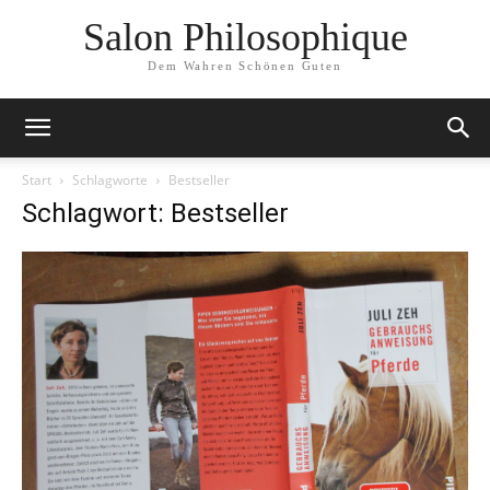
Salon Philosophique
Dem Wahren Schönen Guten
Start
Schlagworte
Bestseller
Schlagwort: Bestseller