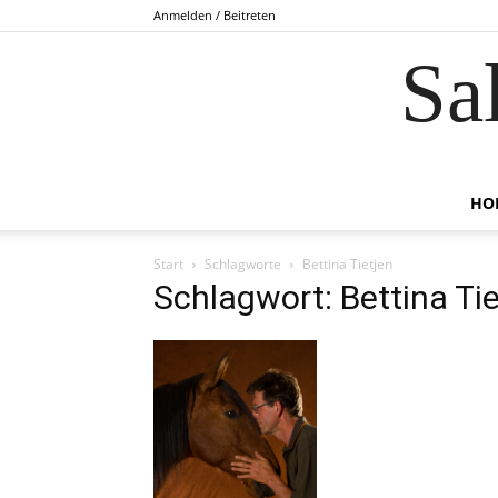
Anmelden / Beitreten
Sa
HO
Start
Schlagworte
Bettina Tietjen
Schlagwort: Bettina Tie