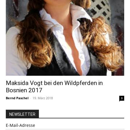
Maksida Vogt bei den Wildpferden in
Bosnien 2017
Bernd Paschel
-
19. März 2018
0
NEWSLETTER
E-Mail-Adresse