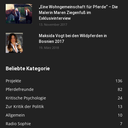
„Eine Wohngemeinschaft für Pferde“ – Die
Malerin Maren Ziegenfuß im
Exklusivinterview
13. November 2017
Maksida Vogt bei den Wildpferden in
Bosnien 2017
19. März 2018
Beliebte Kategorie
Projekte
136
Pferdefreunde
82
Kritische Psychologie
24
Zur Kritik der Politik
13
Allgemein
10
Radio Sophie
7