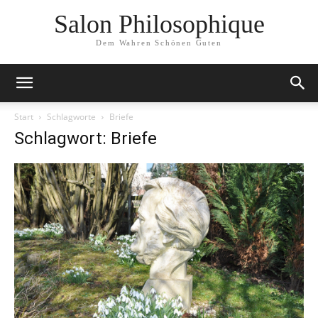
Salon Philosophique
Dem Wahren Schönen Guten
Start
Schlagworte
Briefe
Schlagwort: Briefe