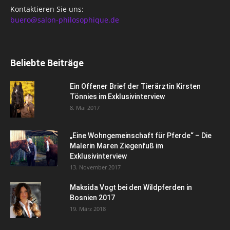
Kontaktieren Sie uns:
buero@salon-philosophique.de
Beliebte Beiträge
Ein Offener Brief der Tierärztin Kirsten
Tönnies im Exklusivinterview
8. Mai 2017
„Eine Wohngemeinschaft für Pferde“ – Die
Malerin Maren Ziegenfuß im
Exklusivinterview
13. November 2017
Maksida Vogt bei den Wildpferden in
Bosnien 2017
19. März 2018