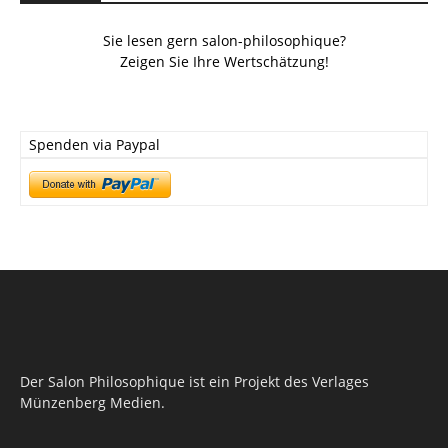
Sie lesen gern salon-philosophique?
Zeigen Sie Ihre Wertschätzung!
Spenden via Paypal
Der Salon Philosophique ist ein Projekt des Verlages
Münzenberg Medien.