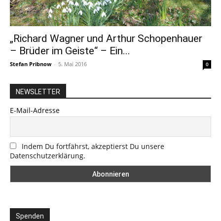
„Richard Wagner und Arthur Schopenhauer
– Brüder im Geiste“ – Ein...
Stefan Pribnow
-
5. Mai 2016
0
NEWSLETTER
E-Mail-Adresse
Indem Du fortfährst, akzeptierst Du unsere
Datenschutzerklärung.
Spenden