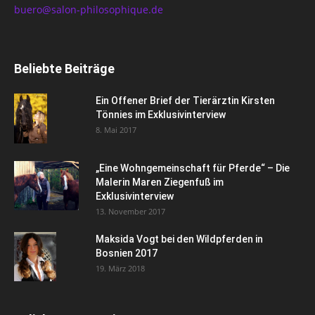
buero@salon-philosophique.de
Beliebte Beiträge
Ein Offener Brief der Tierärztin Kirsten
Tönnies im Exklusivinterview
8. Mai 2017
„Eine Wohngemeinschaft für Pferde“ – Die
Malerin Maren Ziegenfuß im
Exklusivinterview
13. November 2017
Maksida Vogt bei den Wildpferden in
Bosnien 2017
19. März 2018