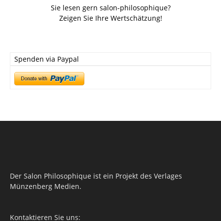
Sie lesen gern salon-philosophique?
Zeigen Sie Ihre Wertschätzung!
Spenden via Paypal
Der Salon Philosophique ist ein Projekt des Verlages
Münzenberg Medien.
Kontaktieren Sie uns: