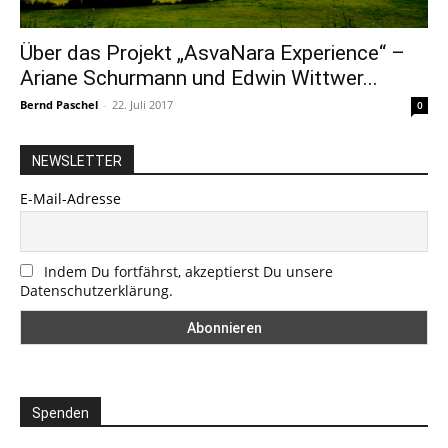
Über das Projekt „AsvaNara Experience“ –
Ariane Schurmann und Edwin Wittwer...
Bernd Paschel
-
22. Juli 2017
0
NEWSLETTER
E-Mail-Adresse
Indem Du fortfährst, akzeptierst Du unsere
Datenschutzerklärung.
Spenden