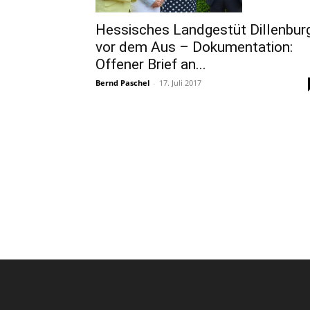
Hessisches Landgestüt Dillenbur
vor dem Aus – Dokumentation:
Offener Brief an...
Bernd Paschel
-
17. Juli 2017