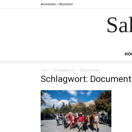
Anmelden / Beitreten
Sa
HO
Start
Schlagworte
Documenta
Schlagwort: Document