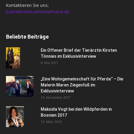
Kontaktieren Sie uns:
buero@salon-philosophique.de
Beliebte Beiträge
Ein Offener Brief der Tierärztin Kirsten
Tönnies im Exklusivinterview
8. Mai 2017
„Eine Wohngemeinschaft für Pferde“ – Die
Malerin Maren Ziegenfuß im
Exklusivinterview
13. November 2017
Maksida Vogt bei den Wildpferden in
Bosnien 2017
19. März 2018