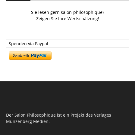
Sie lesen gern salon-philosophique?
Zeigen Sie Ihre Wertschätzung!
Spenden via Paypal
Der Salon Philosophique ist ein Projekt des Verlages
Münzenberg Medien.