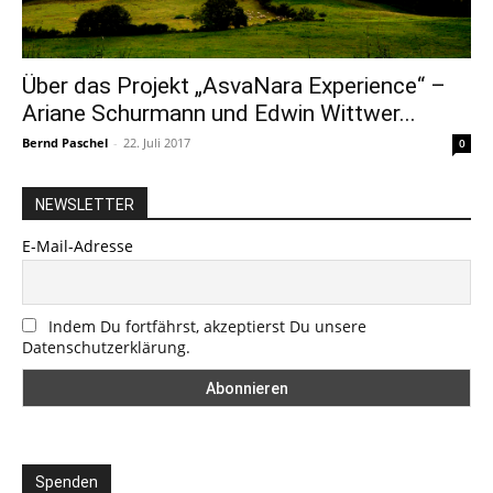
Über das Projekt „AsvaNara Experience“ –
Ariane Schurmann und Edwin Wittwer...
Bernd Paschel
-
22. Juli 2017
0
NEWSLETTER
E-Mail-Adresse
Indem Du fortfährst, akzeptierst Du unsere
Datenschutzerklärung.
Spenden