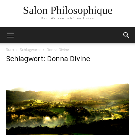
Salon Philosophique
Dem Wahren Schönen Guten
Start
Schlagworte
Donna Divine
Schlagwort: Donna Divine