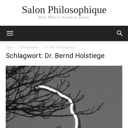
Salon Philosophique
Dem Wahren Schönen Guten
Start
Schlagworte
Dr. Bernd Holstiege
Schlagwort: Dr. Bernd Holstiege