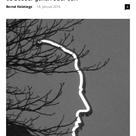
Bernd Holstiege
-
18. Januar 2016
0