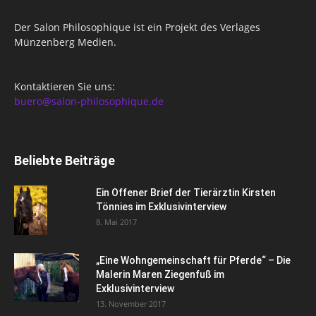
Der Salon Philosophique ist ein Projekt des Verlages
Münzenberg Medien.
Kontaktieren Sie uns:
buero@salon-philosophique.de
Beliebte Beiträge
Ein Offener Brief der Tierärztin Kirsten
Tönnies im Exklusivinterview
8. Mai 2017
„Eine Wohngemeinschaft für Pferde“ – Die
Malerin Maren Ziegenfuß im
Exklusivinterview
13. November 2017