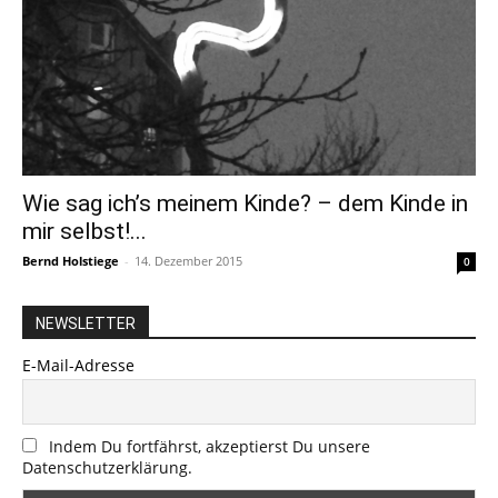
Wie sag ich’s meinem Kinde? – dem Kinde in
mir selbst!...
Bernd Holstiege
-
14. Dezember 2015
0
NEWSLETTER
E-Mail-Adresse
Indem Du fortfährst, akzeptierst Du unsere
Datenschutzerklärung.