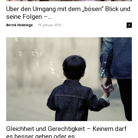
Über den Umgang mit dem „bösen“ Blick und
seine Folgen –...
Bernd Holstiege
-
19. Januar 2016
0
Gleichheit und Gerechtigkeit – Keinem darf
es besser gehen oder es...