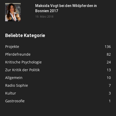
Maksida Vogt bei den Wildpferden in
Bosnien 2017
19. März 2018
Beliebte Kategorie
Projekte
136
Pferdefreunde
82
Kritische Psychologie
24
Zur Kritik der Politik
13
Allgemein
10
Radio Sophie
7
Kultur
3
Gastrosofie
1