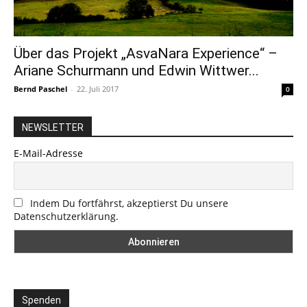
Über das Projekt „AsvaNara Experience“ –
Ariane Schurmann und Edwin Wittwer...
Bernd Paschel
-
22. Juli 2017
0
NEWSLETTER
E-Mail-Adresse
Indem Du fortfährst, akzeptierst Du unsere
Datenschutzerklärung.
Spenden