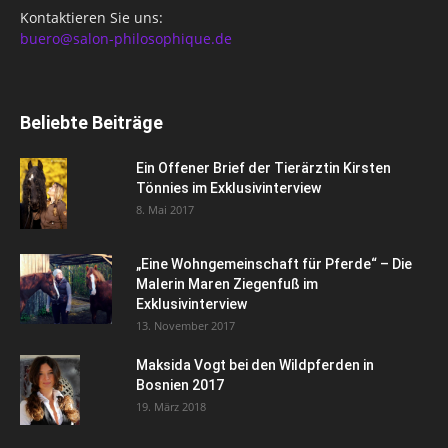
Kontaktieren Sie uns:
buero@salon-philosophique.de
Beliebte Beiträge
Ein Offener Brief der Tierärztin Kirsten
Tönnies im Exklusivinterview
8. Mai 2017
„Eine Wohngemeinschaft für Pferde“ – Die
Malerin Maren Ziegenfuß im
Exklusivinterview
13. November 2017
Maksida Vogt bei den Wildpferden in
Bosnien 2017
19. März 2018