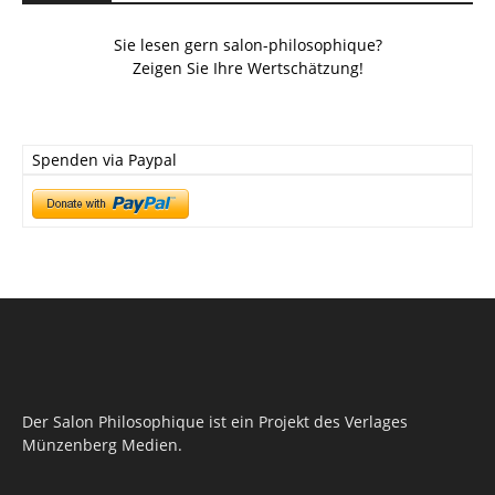
Sie lesen gern salon-philosophique?
Zeigen Sie Ihre Wertschätzung!
Spenden via Paypal
Der Salon Philosophique ist ein Projekt des Verlages
Münzenberg Medien.