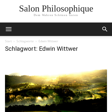
Salon Philosophique
Dem Wahren Schönen Guten
Start
Schlagworte
Edwin Wittwer
Schlagwort: Edwin Wittwer