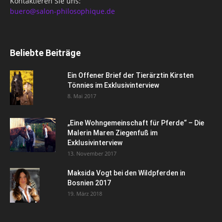
Kontaktieren Sie uns:
buero@salon-philosophique.de
Beliebte Beiträge
Ein Offener Brief der Tierärztin Kirsten
Tönnies im Exklusivinterview
8. Mai 2017
„Eine Wohngemeinschaft für Pferde“ – Die
Malerin Maren Ziegenfuß im
Exklusivinterview
13. November 2017
Maksida Vogt bei den Wildpferden in
Bosnien 2017
19. März 2018