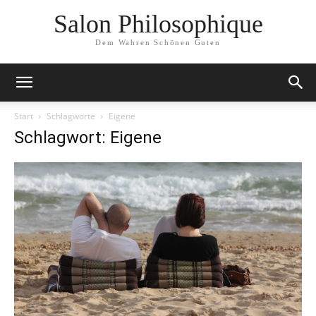
Salon Philosophique
Dem Wahren Schönen Guten
Start
Schlagworte
Eigene
Schlagwort: Eigene