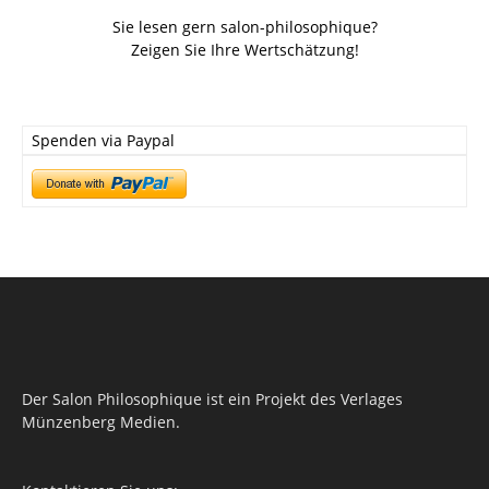
Sie lesen gern salon-philosophique?
Zeigen Sie Ihre Wertschätzung!
Spenden via Paypal
Der Salon Philosophique ist ein Projekt des Verlages
Münzenberg Medien.