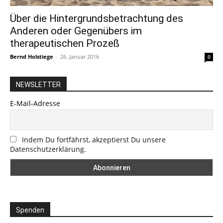
Über die Hintergrundsbetrachtung des
Anderen oder Gegenübers im
therapeutischen Prozeß
Bernd Holstiege
-
26. Januar 2016
0
NEWSLETTER
E-Mail-Adresse
Indem Du fortfährst, akzeptierst Du unsere
Datenschutzerklärung.
Spenden