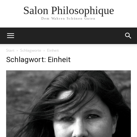
Salon Philosophique
Dem Wahren Schönen Guten
Start
Schlagworte
Einheit
Schlagwort: Einheit