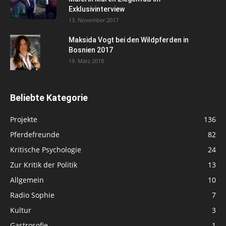
Exklusivinterview
13. November 2017
Maksida Vogt bei den Wildpferden in
Bosnien 2017
19. März 2018
Beliebte Kategorie
Projekte
136
Pferdefreunde
82
Kritische Psychologie
24
Zur Kritik der Politik
13
Allgemein
10
Radio Sophie
7
Kultur
3
Gastrosofie
1