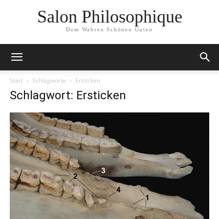
Salon Philosophique
Dem Wahren Schönen Guten
Start
Schlagworte
Ersticken
Schlagwort: Ersticken