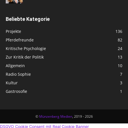
Beliebte Kategorie
Projekte
136
Pferdefreunde
82
Kritische Psychologie
24
Zur Kritik der Politik
13
Allgemein
10
Radio Sophie
7
Kultur
3
Gastrosofie
1
©
Münzenberg Medien
, 2019 - 2026
DSGVO Cookie Consent mit Real Cookie Banner