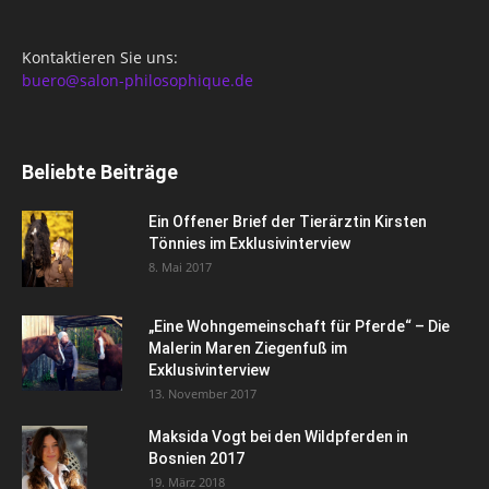
Kontaktieren Sie uns:
buero@salon-philosophique.de
Beliebte Beiträge
Ein Offener Brief der Tierärztin Kirsten
Tönnies im Exklusivinterview
8. Mai 2017
„Eine Wohngemeinschaft für Pferde“ – Die
Malerin Maren Ziegenfuß im
Exklusivinterview
13. November 2017
Maksida Vogt bei den Wildpferden in
Bosnien 2017
19. März 2018