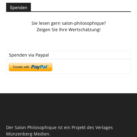
Spenden
Sie lesen gern salon-philosophique?
Zeigen Sie Ihre Wertschätzung!
Spenden via Paypal
Der Salon Philosophique ist ein Projekt des Verlages
Münzenberg Medien.