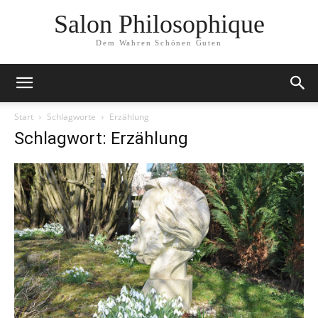
Salon Philosophique
Dem Wahren Schönen Guten
Start
Schlagworte
Erzählung
Schlagwort: Erzählung