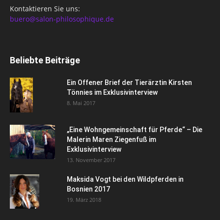
Kontaktieren Sie uns:
buero@salon-philosophique.de
Beliebte Beiträge
Ein Offener Brief der Tierärztin Kirsten
Tönnies im Exklusivinterview
8. Mai 2017
„Eine Wohngemeinschaft für Pferde“ – Die
Malerin Maren Ziegenfuß im
Exklusivinterview
13. November 2017
Maksida Vogt bei den Wildpferden in
Bosnien 2017
19. März 2018