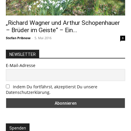
„Richard Wagner und Arthur Schopenhauer
– Brüder im Geiste“ – Ein...
Stefan Pribnow
-
5. Mai 2016
0
NEWSLETTER
E-Mail-Adresse
Indem Du fortfährst, akzeptierst Du unsere
Datenschutzerklärung.
Spenden