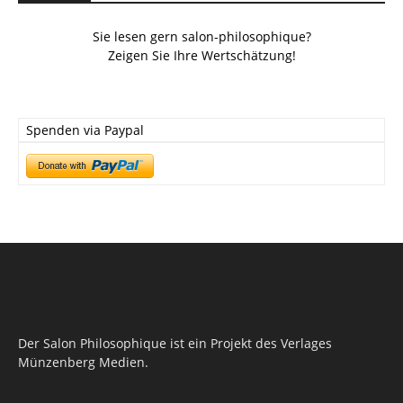
Sie lesen gern salon-philosophique?
Zeigen Sie Ihre Wertschätzung!
Spenden via Paypal
Der Salon Philosophique ist ein Projekt des Verlages
Münzenberg Medien.