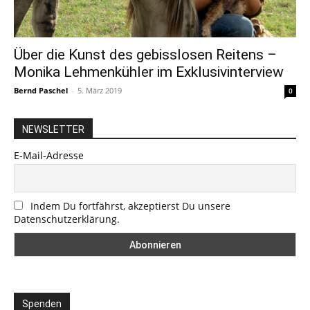
Über die Kunst des gebisslosen Reitens –
Monika Lehmenkühler im Exklusivinterview
Bernd Paschel
-
5. März 2019
0
NEWSLETTER
E-Mail-Adresse
Indem Du fortfährst, akzeptierst Du unsere
Datenschutzerklärung.
Spenden