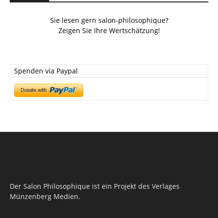
Sie lesen gern salon-philosophique?
Zeigen Sie Ihre Wertschätzung!
Spenden via Paypal
Der Salon Philosophique ist ein Projekt des Verlages
Münzenberg Medien.