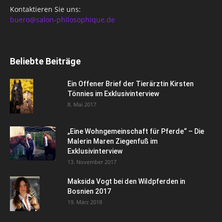
Kontaktieren Sie uns:
buero@salon-philosophique.de
Beliebte Beiträge
Ein Offener Brief der Tierärztin Kirsten
Tönnies im Exklusivinterview
8. Mai 2017
„Eine Wohngemeinschaft für Pferde“ – Die
Malerin Maren Ziegenfuß im
Exklusivinterview
13. November 2017
Maksida Vogt bei den Wildpferden in
Bosnien 2017
19. März 2018