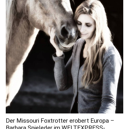
Der Missouri Foxtrotter erobert Europa –
Barbara Spieleder im WELTEXPRESS-