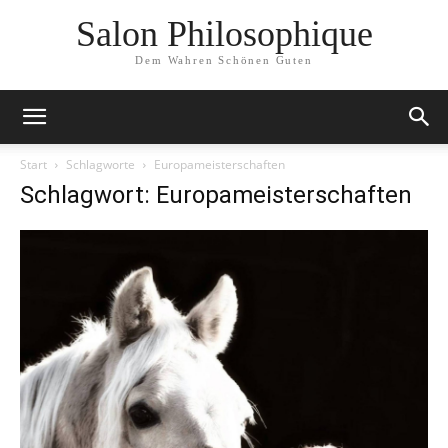
Salon Philosophique
Dem Wahren Schönen Guten
Start
Schlagworte
Europameisterschaften
Schlagwort: Europameisterschaften