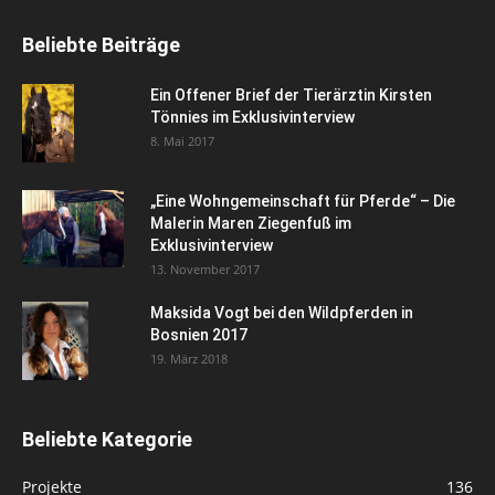
Beliebte Beiträge
Ein Offener Brief der Tierärztin Kirsten
Tönnies im Exklusivinterview
8. Mai 2017
„Eine Wohngemeinschaft für Pferde“ – Die
Malerin Maren Ziegenfuß im
Exklusivinterview
13. November 2017
Maksida Vogt bei den Wildpferden in
Bosnien 2017
19. März 2018
Beliebte Kategorie
Projekte
136