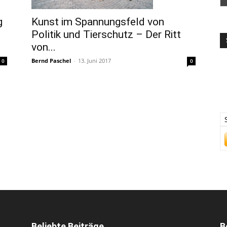
Kunst im Spannungsfeld von
g
Politik und Tierschutz – Der Ritt
von...
Bernd Paschel
-
13. Juni 2017
0
0
Beliebte Beiträge
B