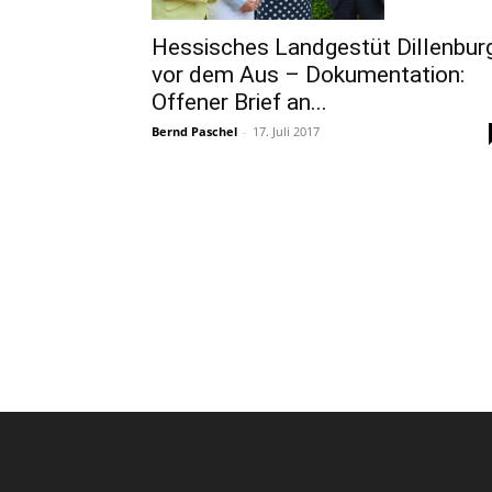
Hessisches Landgestüt Dillenbur
vor dem Aus – Dokumentation:
Offener Brief an...
Bernd Paschel
-
17. Juli 2017