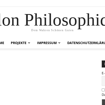
lon Philosophi
Dem Wahren Schönen Guten
ME
PROJEKTE
IMPRESSUM
DATENSCHUTZERKLÄR
E
D