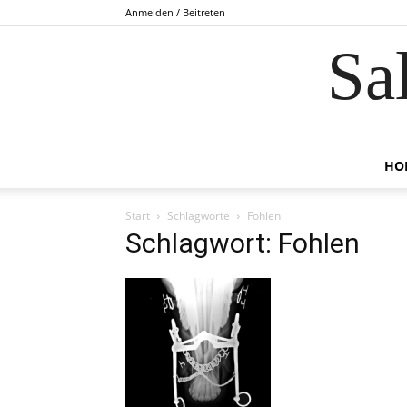
Anmelden / Beitreten
Sa
HO
Start
Schlagworte
Fohlen
Schlagwort: Fohlen