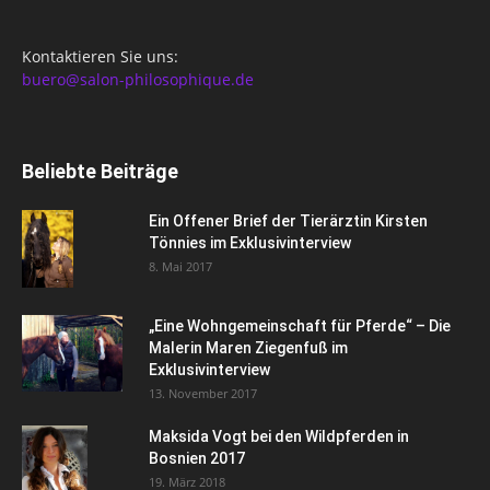
Kontaktieren Sie uns:
buero@salon-philosophique.de
Beliebte Beiträge
Ein Offener Brief der Tierärztin Kirsten
Tönnies im Exklusivinterview
8. Mai 2017
„Eine Wohngemeinschaft für Pferde“ – Die
Malerin Maren Ziegenfuß im
Exklusivinterview
13. November 2017
Maksida Vogt bei den Wildpferden in
Bosnien 2017
19. März 2018