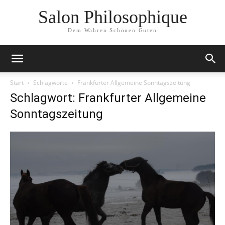
Salon Philosophique
Dem Wahren Schönen Guten
Start
Schlagworte
Frankfurter Allgemeine Sonntagszeitung
Schlagwort: Frankfurter Allgemeine
Sonntagszeitung