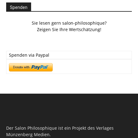
Spenden
Sie lesen gern salon-philosophique?
Zeigen Sie Ihre Wertschätzung!
Spenden via Paypal
Der Salon Philosophique ist ein Projekt des Verlages
Münzenberg Medien.