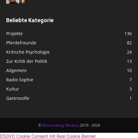
Beliebte Kategorie
Projekte
136
Pferdefreunde
82
Kritische Psychologie
24
Zur Kritik der Politik
13
Allgemein
10
Radio Sophie
7
Kultur
3
Gastrosofie
1
©
Münzenberg Medien
, 2019 - 2026
DSGVO Cookie Consent mit Real Cookie Banner