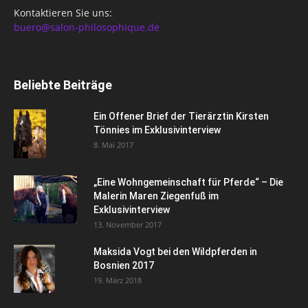
Kontaktieren Sie uns:
buero@salon-philosophique.de
Beliebte Beiträge
Ein Offener Brief der Tierärztin Kirsten
Tönnies im Exklusivinterview
8. Mai 2017
„Eine Wohngemeinschaft für Pferde“ – Die
Malerin Maren Ziegenfuß im
Exklusivinterview
13. November 2017
Maksida Vogt bei den Wildpferden in
Bosnien 2017
19. März 2018