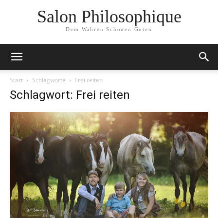
Salon Philosophique
Dem Wahren Schönen Guten
Start
Schlagworte
Frei reiten
Schlagwort: Frei reiten