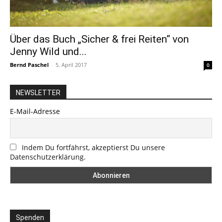
Über das Buch „Sicher & frei Reiten“ von
Jenny Wild und...
Bernd Paschel
-
5. April 2017
0
NEWSLETTER
E-Mail-Adresse
Indem Du fortfährst, akzeptierst Du unsere
Datenschutzerklärung.
Spenden