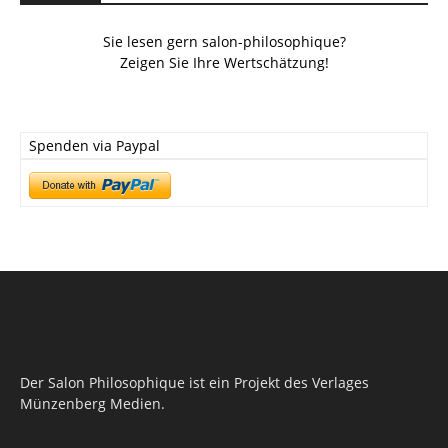
Sie lesen gern salon-philosophique?
Zeigen Sie Ihre Wertschätzung!
Spenden via Paypal
Der Salon Philosophique ist ein Projekt des Verlages
Münzenberg Medien.