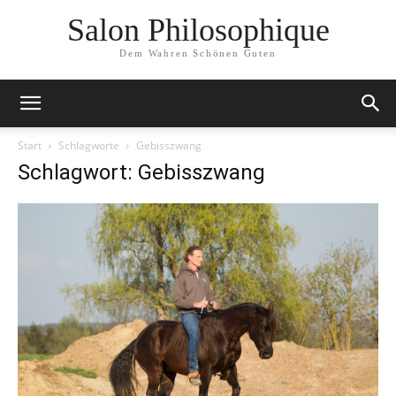
Salon Philosophique
Dem Wahren Schönen Guten
Start
Schlagworte
Gebisszwang
Schlagwort: Gebisszwang