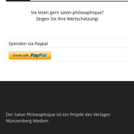
Sie lesen gern salon-philosophique?
Zeigen Sie Ihre Wertschätzung!
Spenden via Paypal
Der Salon Philosophique ist ein Projekt des Verlages
Münzenberg Medien.