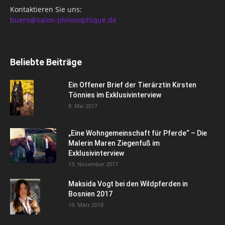
Kontaktieren Sie uns:
buero@salon-philosophique.de
Beliebte Beiträge
Ein Offener Brief der Tierärztin Kirsten
Tönnies im Exklusivinterview
8. Mai 2017
„Eine Wohngemeinschaft für Pferde“ – Die
Malerin Maren Ziegenfuß im
Exklusivinterview
13. November 2017
Maksida Vogt bei den Wildpferden in
Bosnien 2017
19. März 2018