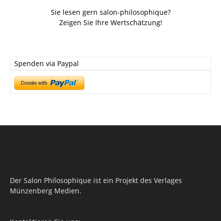
Sie lesen gern salon-philosophique?
Zeigen Sie Ihre Wertschätzung!
Spenden via Paypal
Der Salon Philosophique ist ein Projekt des Verlages
Münzenberg Medien.