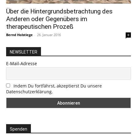
Über die Hintergrundsbetrachtung des
Anderen oder Gegenübers im
therapeutischen Prozeß
Bernd Holstiege
-
26. Januar 2016
0
NEWSLETTER
E-Mail-Adresse
Indem Du fortfährst, akzeptierst Du unsere
Datenschutzerklärung.
Spenden