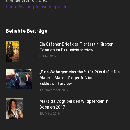
Kontaktieren Sie uns:
buero@salon-philosophique.de
Beliebte Beiträge
Ein Offener Brief der Tierärztin Kirsten
Tönnies im Exklusivinterview
8. Mai 2017
„Eine Wohngemeinschaft für Pferde“ – Die
Malerin Maren Ziegenfuß im
Exklusivinterview
13. November 2017
Maksida Vogt bei den Wildpferden in
Bosnien 2017
19. März 2018