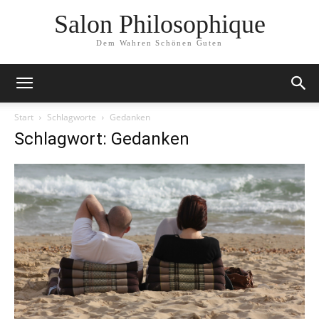
Salon Philosophique
Dem Wahren Schönen Guten
Start
Schlagworte
Gedanken
Schlagwort: Gedanken