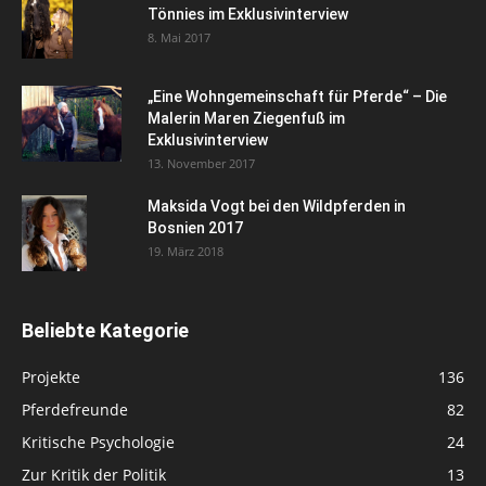
Tönnies im Exklusivinterview
8. Mai 2017
„Eine Wohngemeinschaft für Pferde“ – Die
Malerin Maren Ziegenfuß im
Exklusivinterview
13. November 2017
Maksida Vogt bei den Wildpferden in
Bosnien 2017
19. März 2018
Beliebte Kategorie
Projekte
136
Pferdefreunde
82
Kritische Psychologie
24
Zur Kritik der Politik
13