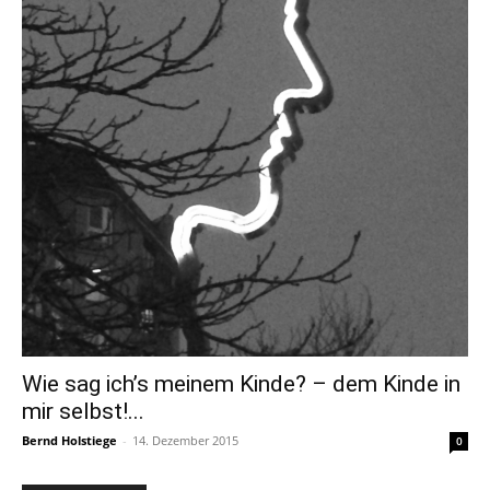
Wie sag ich’s meinem Kinde? – dem Kinde in
mir selbst!...
Bernd Holstiege
-
14. Dezember 2015
0