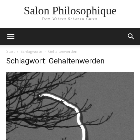
Salon Philosophique
Dem Wahren Schönen Guten
Start
Schlagworte
Gehaltenwerden
Schlagwort: Gehaltenwerden