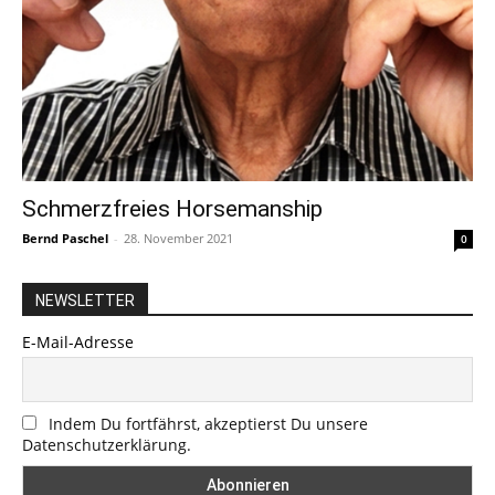
Schmerzfreies Horsemanship
Bernd Paschel
-
28. November 2021
0
NEWSLETTER
E-Mail-Adresse
Indem Du fortfährst, akzeptierst Du unsere
Datenschutzerklärung.