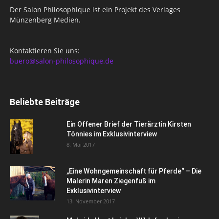
Der Salon Philosophique ist ein Projekt des Verlages
Münzenberg Medien.
Kontaktieren Sie uns:
buero@salon-philosophique.de
Beliebte Beiträge
Ein Offener Brief der Tierärztin Kirsten
Tönnies im Exklusivinterview
8. Mai 2017
„Eine Wohngemeinschaft für Pferde“ – Die
Malerin Maren Ziegenfuß im
Exklusivinterview
13. November 2017