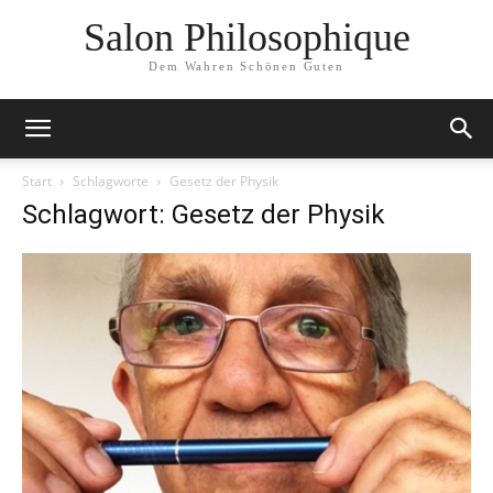
Salon Philosophique
Dem Wahren Schönen Guten
Start
Schlagworte
Gesetz der Physik
Schlagwort: Gesetz der Physik