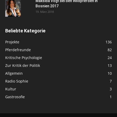
Maksida Vogt bei den Wildpferden in
Bosnien 2017
19. März 2018
Beliebte Kategorie
Projekte
136
Pferdefreunde
82
Kritische Psychologie
24
Zur Kritik der Politik
13
Allgemein
10
Radio Sophie
7
Kultur
3
Gastrosofie
1