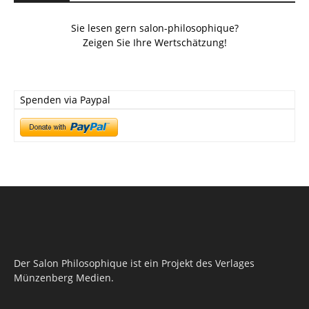
Sie lesen gern salon-philosophique?
Zeigen Sie Ihre Wertschätzung!
Spenden via Paypal
Der Salon Philosophique ist ein Projekt des Verlages
Münzenberg Medien.