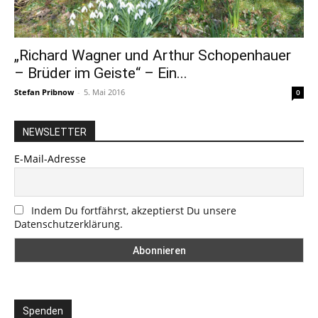
„Richard Wagner und Arthur Schopenhauer
– Brüder im Geiste“ – Ein...
Stefan Pribnow
-
5. Mai 2016
0
NEWSLETTER
E-Mail-Adresse
Indem Du fortfährst, akzeptierst Du unsere
Datenschutzerklärung.
Spenden