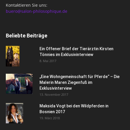
Kontaktieren Sie uns:
buero@salon-philosophique.de
Beliebte Beiträge
Ein Offener Brief der Tierärztin Kirsten
Tönnies im Exklusivinterview
8. Mai 2017
„Eine Wohngemeinschaft für Pferde“ – Die
Malerin Maren Ziegenfuß im
Exklusivinterview
13. November 2017
Maksida Vogt bei den Wildpferden in
Bosnien 2017
19. März 2018