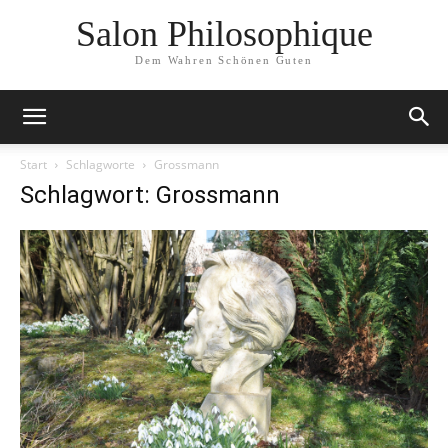
Salon Philosophique
Dem Wahren Schönen Guten
Start
Schlagworte
Grossmann
Schlagwort: Grossmann