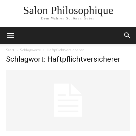
Salon Philosophique
Dem Wahren Schönen Guten
Start
Schlagworte
Haftpflichtversicherer
Schlagwort: Haftpflichtversicherer