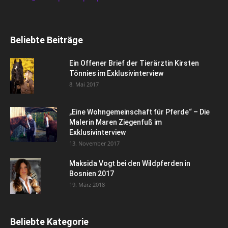
Beliebte Beiträge
Ein Offener Brief der Tierärztin Kirsten
Tönnies im Exklusivinterview
8. Mai 2017
„Eine Wohngemeinschaft für Pferde“ – Die
Malerin Maren Ziegenfuß im
Exklusivinterview
13. November 2017
Maksida Vogt bei den Wildpferden in
Bosnien 2017
19. März 2018
Beliebte Kategorie