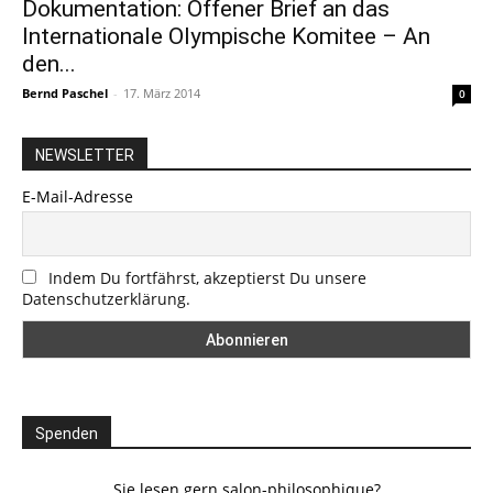
Dokumentation: Offener Brief an das
Internationale Olympische Komitee – An
den...
Bernd Paschel
-
17. März 2014
0
NEWSLETTER
E-Mail-Adresse
Indem Du fortfährst, akzeptierst Du unsere
Datenschutzerklärung.
Spenden
Sie lesen gern salon-philosophique?