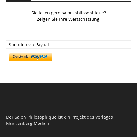
Sie lesen gern salon-philosophique?
Zeigen Sie Ihre Wertschätzung!
Spenden via Paypal
Der Salon Philosophique ist ein Projekt des Verlages
Münzenberg Medien.