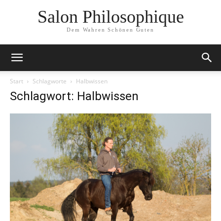
Salon Philosophique
Dem Wahren Schönen Guten
Start
Schlagworte
Halbwissen
Schlagwort: Halbwissen