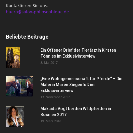
Kontaktieren Sie uns:
buero@salon-philosophique.de
Beliebte Beiträge
Ein Offener Brief der Tierärztin Kirsten
Tönnies im Exklusivinterview
8. Mai 2017
„Eine Wohngemeinschaft für Pferde“ – Die
Malerin Maren Ziegenfuß im
Exklusivinterview
13. November 2017
Maksida Vogt bei den Wildpferden in
Bosnien 2017
19. März 2018