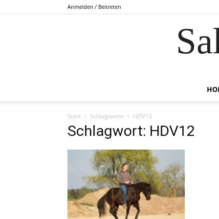
Anmelden / Beitreten
Sa
HO
Start
Schlagworte
HDV12
Schlagwort: HDV12