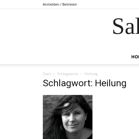
Anmelden / Beitreten
Sa
HO
Start
Schlagworte
Heilung
Schlagwort: Heilung