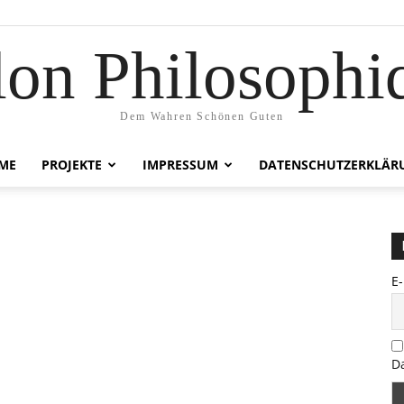
lon Philosophi
Dem Wahren Schönen Guten
ME
PROJEKTE
IMPRESSUM
DATENSCHUTZERKLÄR
E
D