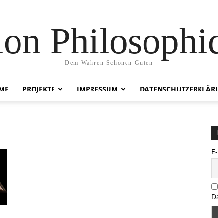
lon Philosophi
Dem Wahren Schönen Guten
ME
PROJEKTE
IMPRESSUM
DATENSCHUTZERKLÄR
E
D