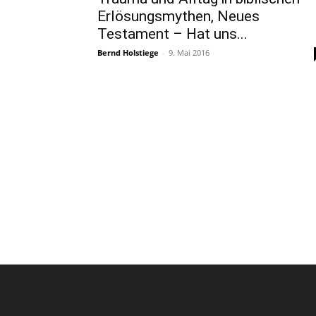
Erlösungsmythen, Neues
Testament – Hat uns...
Bernd Holstiege
-
9. Mai 2016