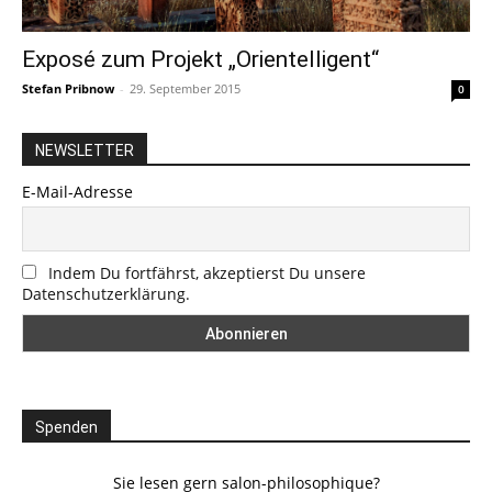
Exposé zum Projekt „Orientelligent“
Stefan Pribnow
-
29. September 2015
0
NEWSLETTER
E-Mail-Adresse
Indem Du fortfährst, akzeptierst Du unsere
Datenschutzerklärung.
Spenden
Sie lesen gern salon-philosophique?