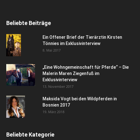
Beliebte Beiträge
Ein Offener Brief der Tierärztin Kirsten
Tönnies im Exklusivinterview
8. Mai 2017
„Eine Wohngemeinschaft für Pferde“ – Die
Malerin Maren Ziegenfuß im
Exklusivinterview
13. November 2017
Maksida Vogt bei den Wildpferden in
Bosnien 2017
19. März 2018
Beliebte Kategorie