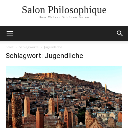
Salon Philosophique
Dem Wahren Schönen Guten
Start
Schlagworte
Jugendliche
Schlagwort: Jugendliche