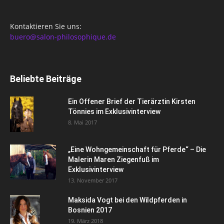
Kontaktieren Sie uns:
buero@salon-philosophique.de
Beliebte Beiträge
Ein Offener Brief der Tierärztin Kirsten
Tönnies im Exklusivinterview
8. Mai 2017
„Eine Wohngemeinschaft für Pferde“ – Die
Malerin Maren Ziegenfuß im
Exklusivinterview
13. November 2017
Maksida Vogt bei den Wildpferden in
Bosnien 2017
19. März 2018