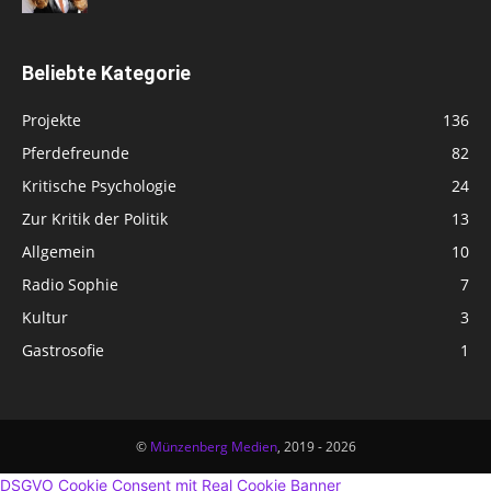
Beliebte Kategorie
Projekte
136
Pferdefreunde
82
Kritische Psychologie
24
Zur Kritik der Politik
13
Allgemein
10
Radio Sophie
7
Kultur
3
Gastrosofie
1
©
Münzenberg Medien
, 2019 - 2026
DSGVO Cookie Consent mit Real Cookie Banner