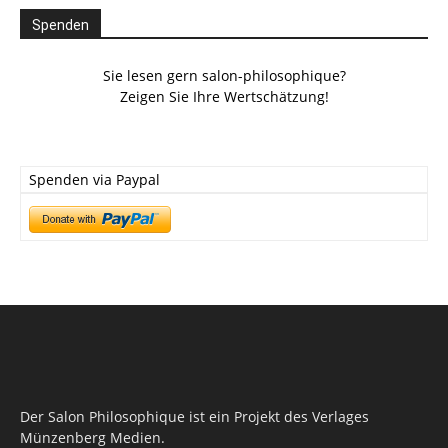
Spenden
Sie lesen gern salon-philosophique?
Zeigen Sie Ihre Wertschätzung!
Spenden via Paypal
Der Salon Philosophique ist ein Projekt des Verlages
Münzenberg Medien.