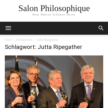
Salon Philosophique
Dem Wahren Schönen Guten
Start
Schlagworte
Jutta Ripegather
Schlagwort: Jutta Ripegather