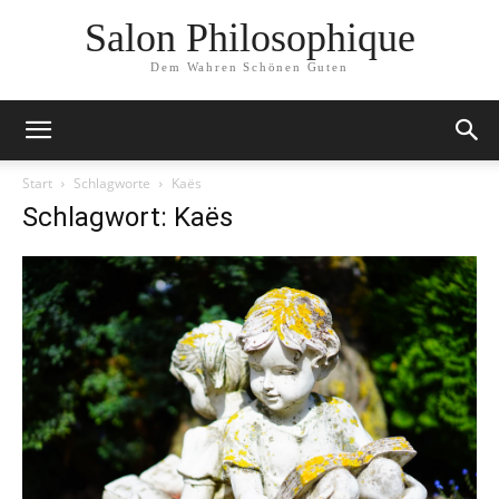
Salon Philosophique
Dem Wahren Schönen Guten
Start
Schlagworte
Kaës
Schlagwort: Kaës