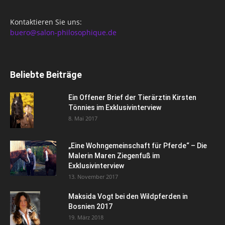
Kontaktieren Sie uns:
buero@salon-philosophique.de
Beliebte Beiträge
Ein Offener Brief der Tierärztin Kirsten
Tönnies im Exklusivinterview
8. Mai 2017
„Eine Wohngemeinschaft für Pferde“ – Die
Malerin Maren Ziegenfuß im
Exklusivinterview
13. November 2017
Maksida Vogt bei den Wildpferden in
Bosnien 2017
19. März 2018