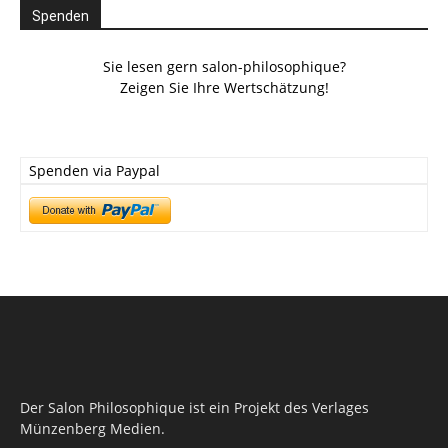
Spenden
Sie lesen gern salon-philosophique?
Zeigen Sie Ihre Wertschätzung!
Spenden via Paypal
Der Salon Philosophique ist ein Projekt des Verlages
Münzenberg Medien.