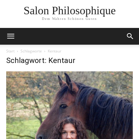
Salon Philosophique
Dem Wahren Schönen Guten
Start
Schlagworte
Kentaur
Schlagwort: Kentaur