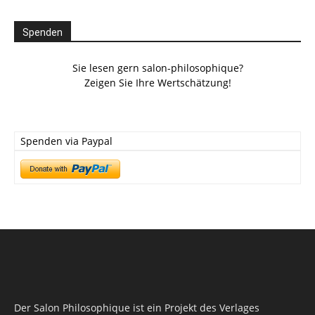
Spenden
Sie lesen gern salon-philosophique?
Zeigen Sie Ihre Wertschätzung!
Spenden via Paypal
Der Salon Philosophique ist ein Projekt des Verlages