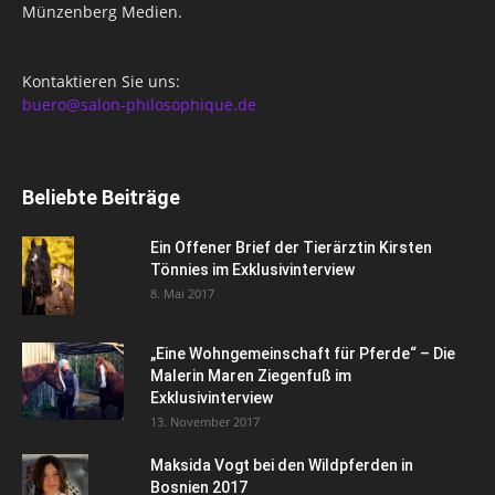
Münzenberg Medien.
Kontaktieren Sie uns:
buero@salon-philosophique.de
Beliebte Beiträge
Ein Offener Brief der Tierärztin Kirsten
Tönnies im Exklusivinterview
8. Mai 2017
„Eine Wohngemeinschaft für Pferde“ – Die
Malerin Maren Ziegenfuß im
Exklusivinterview
13. November 2017
Maksida Vogt bei den Wildpferden in
Bosnien 2017