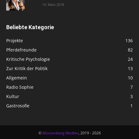
19. März 2018
Beliebte Kategorie
Projekte
136
Pferdefreunde
82
Kritische Psychologie
24
Zur Kritik der Politik
13
Allgemein
10
Radio Sophie
7
Kultur
3
Gastrosofie
1
©
Münzenberg Medien
, 2019 - 2026