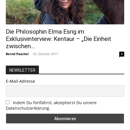
Die Philosophin Elma Esrig im
Exklusivinterview: Kentaur – „Die Einheit
zwischen...
Bernd Paschel
-
18. Oktober 2017
0
NEWSLETTER
E-Mail-Adresse
Indem Du fortfährst, akzeptierst Du unsere
Datenschutzerklärung.