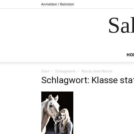
Anmelden / Beitreten
Sa
HO
Start
Schlagworte
Klasse statt Masse
Schlagwort: Klasse st