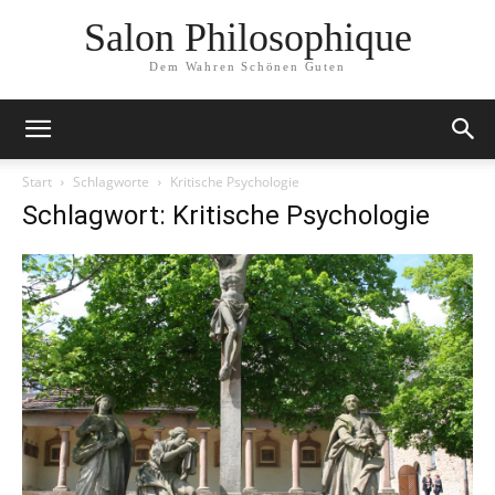
Salon Philosophique
Dem Wahren Schönen Guten
Start
Schlagworte
Kritische Psychologie
Schlagwort: Kritische Psychologie