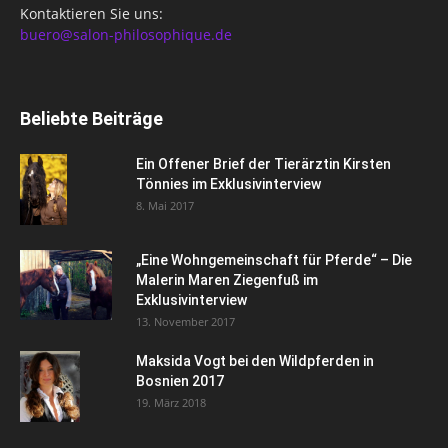
Kontaktieren Sie uns:
buero@salon-philosophique.de
Beliebte Beiträge
Ein Offener Brief der Tierärztin Kirsten
Tönnies im Exklusivinterview
8. Mai 2017
„Eine Wohngemeinschaft für Pferde“ – Die
Malerin Maren Ziegenfuß im
Exklusivinterview
13. November 2017
Maksida Vogt bei den Wildpferden in
Bosnien 2017
19. März 2018