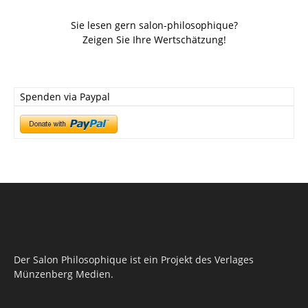
Sie lesen gern salon-philosophique?
Zeigen Sie Ihre Wertschätzung!
Spenden via Paypal
Der Salon Philosophique ist ein Projekt des Verlages
Münzenberg Medien.