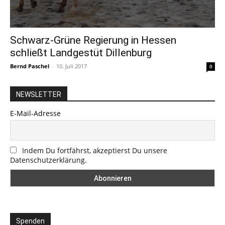
Schwarz-Grüne Regierung in Hessen
schließt Landgestüt Dillenburg
Bernd Paschel
-
10. Juli 2017
0
NEWSLETTER
E-Mail-Adresse
Indem Du fortfährst, akzeptierst Du unsere
Datenschutzerklärung.
Spenden