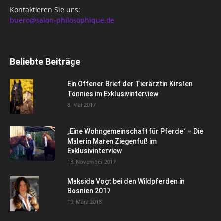
Kontaktieren Sie uns:
buero@salon-philosophique.de
Beliebte Beiträge
Ein Offener Brief der Tierärztin Kirsten
Tönnies im Exklusivinterview
8. Mai 2017
„Eine Wohngemeinschaft für Pferde“ – Die
Malerin Maren Ziegenfuß im
Exklusivinterview
13. November 2017
Maksida Vogt bei den Wildpferden in
Bosnien 2017
19. März 2018