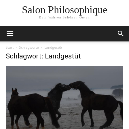
Salon Philosophique
Dem Wahren Schönen Guten
Start
Schlagworte
Landgestüt
Schlagwort: Landgestüt