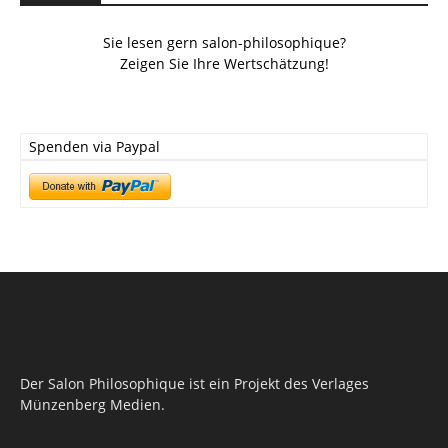
Sie lesen gern salon-philosophique?
Zeigen Sie Ihre Wertschätzung!
Spenden via Paypal
Der Salon Philosophique ist ein Projekt des Verlages
Münzenberg Medien.