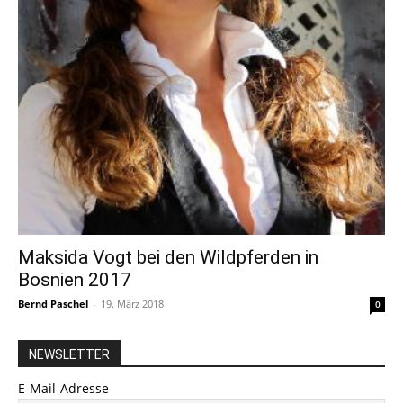
Maksida Vogt bei den Wildpferden in
Bosnien 2017
Bernd Paschel
-
19. März 2018
0
NEWSLETTER
E-Mail-Adresse