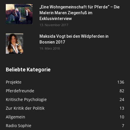
„Eine Wohngemeinschaft für Pferde“ – Die
Malerin Maren Ziegenfuß im
Exklusivinterview
13. November 2017
Maksida Vogt bei den Wildpferden in
Bosnien 2017
19. März 2018
Beliebte Kategorie
Projekte
136
Pferdefreunde
82
Kritische Psychologie
24
Zur Kritik der Politik
13
Allgemein
10
Radio Sophie
7