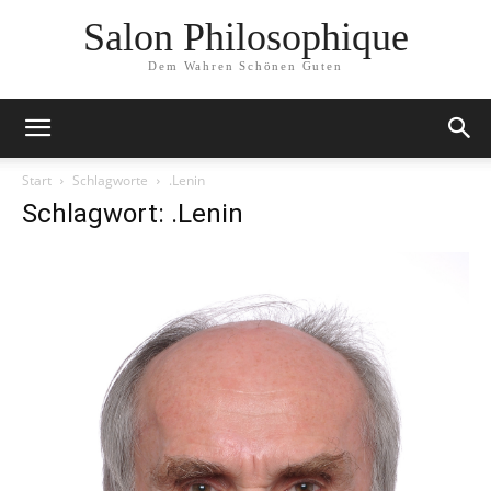
Salon Philosophique
Dem Wahren Schönen Guten
Start
Schlagworte
.Lenin
Schlagwort: .Lenin