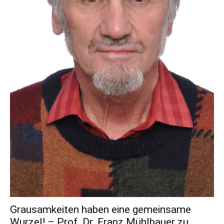
Grausamkeiten haben eine gemeinsame
Wurzel! – Prof. Dr. Franz Mühlbauer zu...