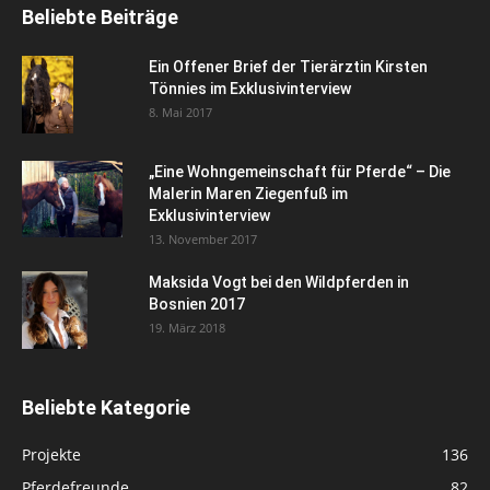
Beliebte Beiträge
Ein Offener Brief der Tierärztin Kirsten
Tönnies im Exklusivinterview
8. Mai 2017
„Eine Wohngemeinschaft für Pferde“ – Die
Malerin Maren Ziegenfuß im
Exklusivinterview
13. November 2017
Maksida Vogt bei den Wildpferden in
Bosnien 2017
19. März 2018
Beliebte Kategorie
Projekte
136
Pferdefreunde
82