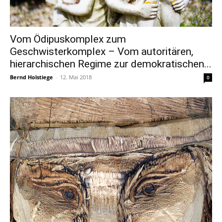
Vom Ödipuskomplex zum
Geschwisterkomplex – Vom autoritären,
hierarchischen Regime zur demokratischen...
Bernd Holstiege
-
12. Mai 2018
0