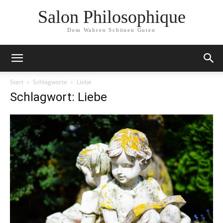
Salon Philosophique
Dem Wahren Schönen Guten
Start
Schlagworte
Liebe
Schlagwort: Liebe