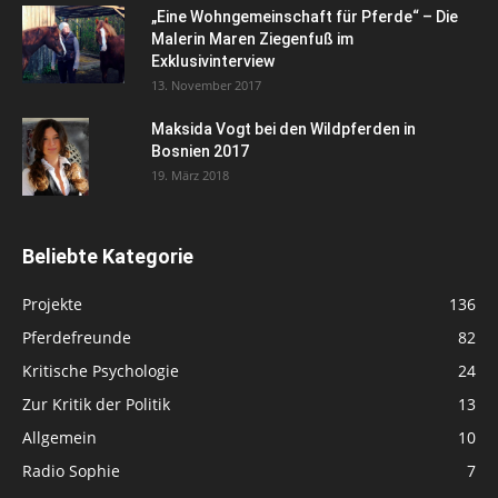
„Eine Wohngemeinschaft für Pferde“ – Die
Malerin Maren Ziegenfuß im
Exklusivinterview
13. November 2017
Maksida Vogt bei den Wildpferden in
Bosnien 2017
19. März 2018
Beliebte Kategorie
Projekte
136
Pferdefreunde
82
Kritische Psychologie
24
Zur Kritik der Politik
13
Allgemein
10
Radio Sophie
7