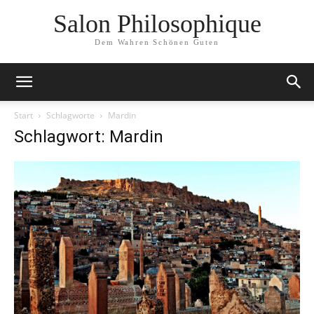
Salon Philosophique
Dem Wahren Schönen Guten
Start
Schlagworte
Mardin
Schlagwort: Mardin