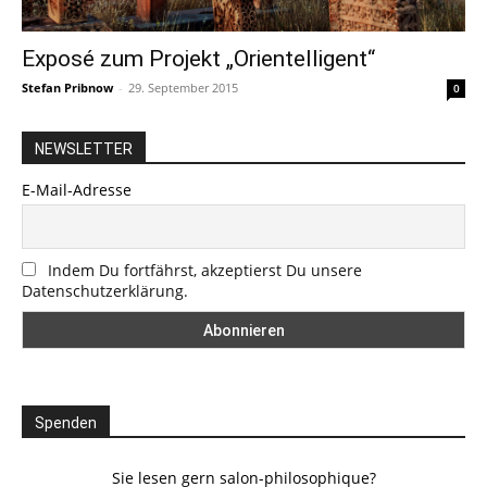
Exposé zum Projekt „Orientelligent“
Stefan Pribnow
-
29. September 2015
0
NEWSLETTER
E-Mail-Adresse
Indem Du fortfährst, akzeptierst Du unsere
Datenschutzerklärung.
Spenden
Sie lesen gern salon-philosophique?