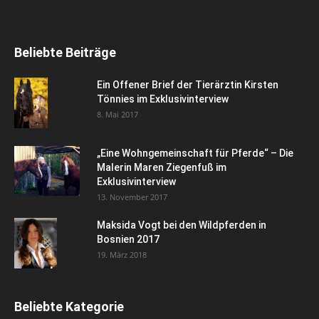
Beliebte Beiträge
Ein Offener Brief der Tierärztin Kirsten
Tönnies im Exklusivinterview
8. Mai 2017
„Eine Wohngemeinschaft für Pferde“ – Die
Malerin Maren Ziegenfuß im
Exklusivinterview
13. November 2017
Maksida Vogt bei den Wildpferden in
Bosnien 2017
19. März 2018
Beliebte Kategorie